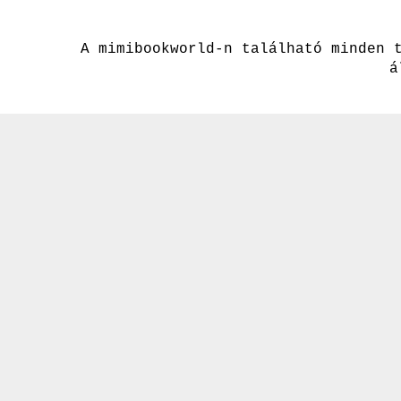
A mimibookworld-n található minden 
á