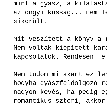
mint a gyász, a kilátást
az öngyilkosság... nem l
sikerült.
Mit veszített a könyv a
Nem voltak kiépített kar
kapcsolatok. Rendesen f
Nem tudom mi akart ez le
hogyha gyászfeldolgozó r
nagyon kevés, ha pedig e
romantikus sztori, akkor