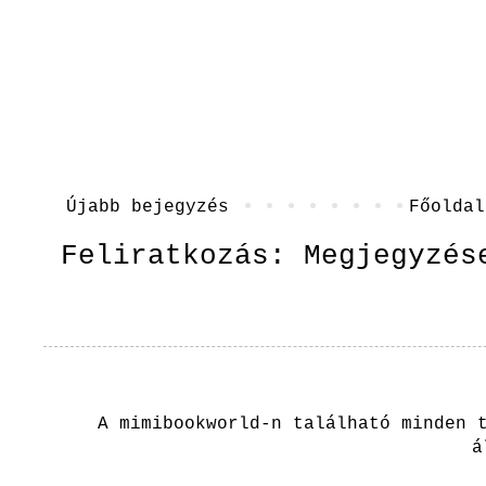
Újabb bejegyzés
Főoldal
Feliratkozás:
Megjegyzés
A mimibookworld-n található minden 
á