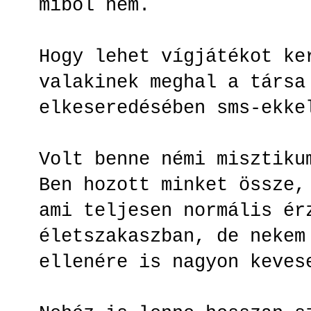
miből nem.
Hogy lehet vígjátékot ke
valakinek meghal a társa
elkeseredésében sms-ekk
Volt benne némi misztiku
Ben hozott minket össze,
ami teljesen normális ér
életszakaszban, de nekem
ellenére is nagyon keve