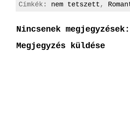
Címkék:
nem tetszett
,
Roman
Nincsenek megjegyzések:
Megjegyzés küldése