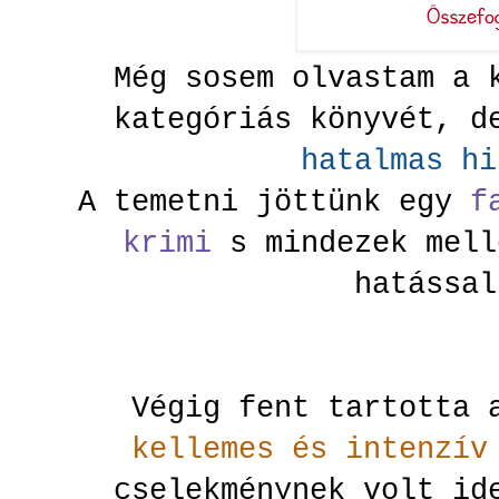
Még sosem olvastam a 
kategóriás könyvét, d
hatalmas hi
A temetni jöttünk egy
f
krimi
s mindezek mell
hatással
Végig fent tartotta 
kellemes és intenzí
cselekménynek volt id