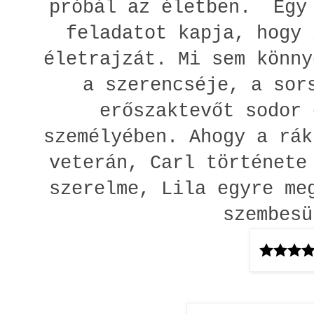
próbál az életben. Egy 
feladatot kapja, hogy 
életrajzát. Mi sem könny
a szerencséje, a sor
erőszaktevőt sodor 
személyében. Ahogy a rák
veterán, Carl története
szerelme, Lila egyre me
szembesü