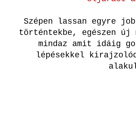
Szépen lassan egyre job
történtekbe, egészen új 
mindaz amit idáig go
lépésekkel kirajzoló
alak