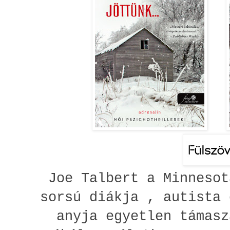
Joe Talbert a Minnesot
sorsú diákja , autista 
anyja egyetlen támasz