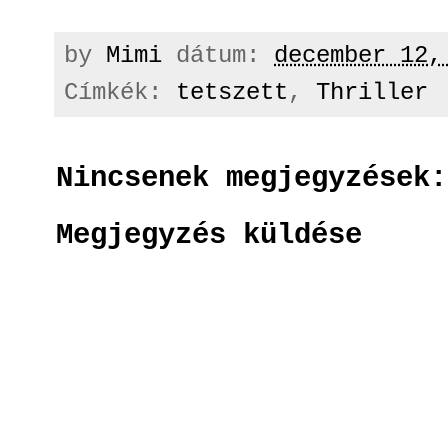
by
Mimi
dátum:
december 12,
Címkék:
tetszett
,
Thriller
Nincsenek megjegyzések:
Megjegyzés küldése