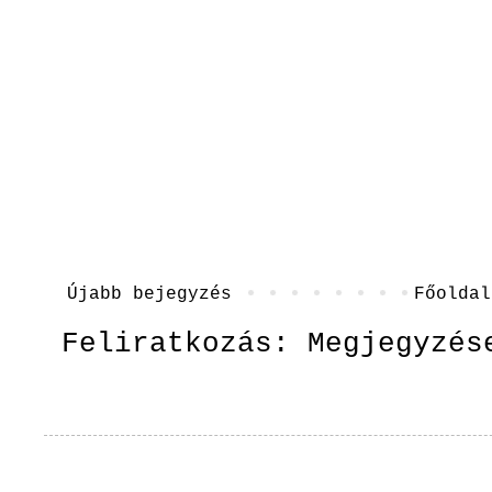
Újabb bejegyzés
Főoldal
Feliratkozás:
Megjegyzés