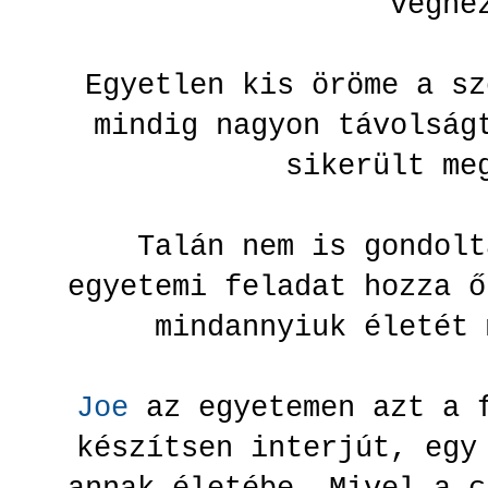
végh
Egyetlen kis öröme a sz
mindig nagyon távolság
sikerült me
Talán nem is gondolt
egyetemi feladat hozza ő
mindannyiuk életét
Joe
az egyetemen azt a f
készítsen interjút, egy