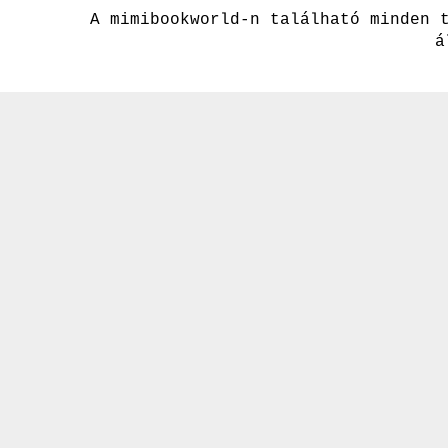
A mimibookworld-n található minden 
á