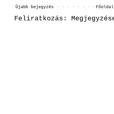
Újabb bejegyzés
Főoldal
Feliratkozás:
Megjegyzés