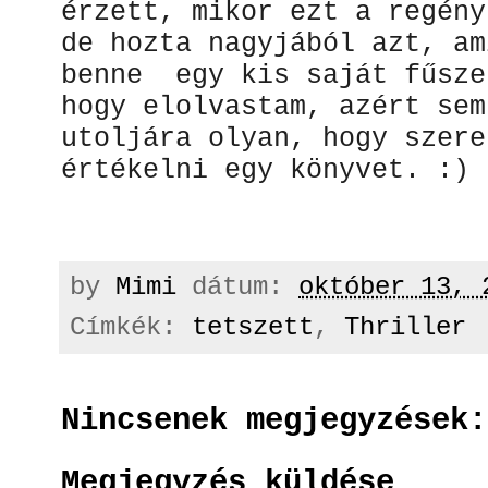
érzett, mikor ezt a regény
de hozta nagyjából azt, am
benne egy kis saját fűsze
hogy elolvastam, azért sem
utoljára olyan, hogy szere
értékelni egy könyvet. :)
by
Mimi
dátum:
október 13, 
Címkék:
tetszett
,
Thriller
Nincsenek megjegyzések:
Megjegyzés küldése