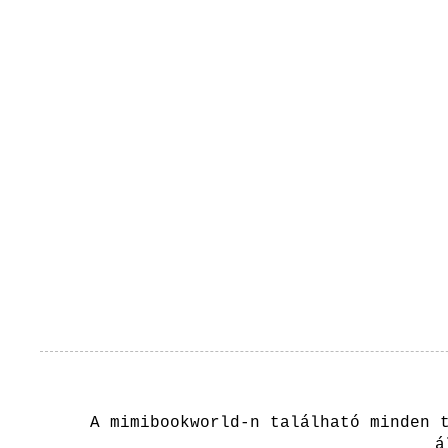
A mimibookworld-n található minden 
á