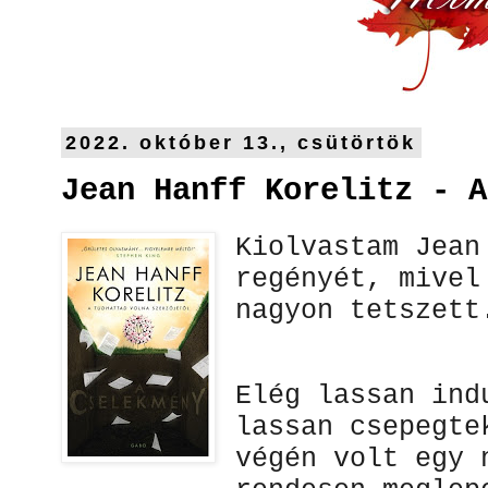
2022. október 13., csütörtök
Jean Hanff Korelitz - A
Kiolvastam Jean
regényét, mivel
nagyon tetszett
Elég lassan ind
lassan csepegte
végén volt egy 