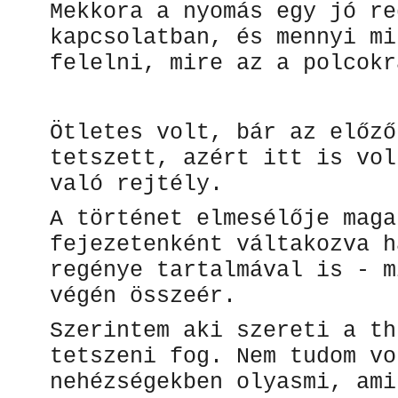
Mekkora a nyomás egy jó re
kapcsolatban, és mennyi mi
felelni, mire az a polcokr
Ötletes volt, bár az előző
tetszett, azért itt is vol
való rejtély.
A történet elmesélője maga
fejezetenként váltakozva h
regénye tartalmával is - m
végén összeér.
Szerintem aki szereti a th
tetszeni fog. Nem tudom vo
nehézségekben olyasmi, ami