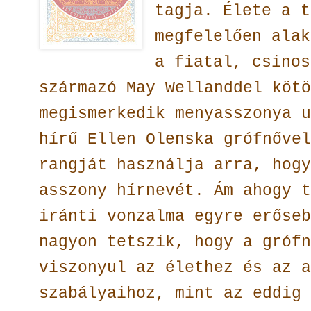
tagja. Élete a t
megfelelően alak
a fiatal, csinos
származó May Wellanddel kötö
megismerkedik menyasszonya u
hírű Ellen Olenska grófnővel
rangját használja arra, hogy
asszony hírnevét. Ám ahogy t
iránti vonzalma egyre erőseb
nagyon tetszik, hogy a grófn
viszonyul az élethez és az a
szabályaihoz, mint az eddig 