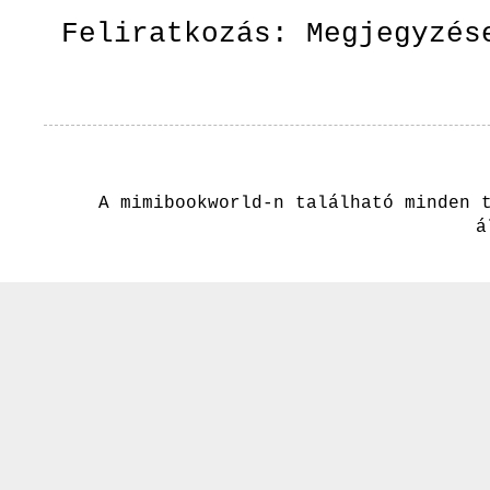
Feliratkozás:
Megjegyzés
A mimibookworld-n található minden 
á