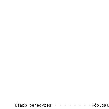
Újabb bejegyzés
Főoldal