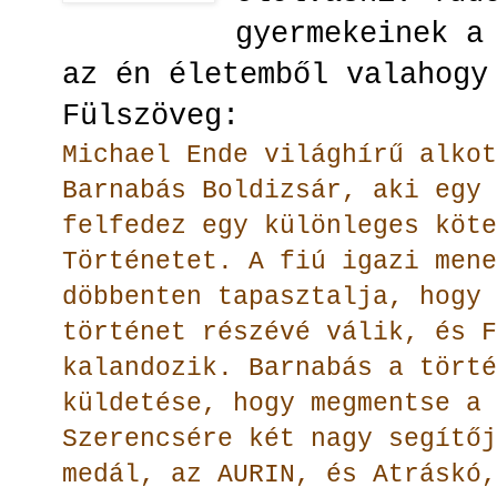
gyermekeinek a
az én életemből valahog
Fülszöveg:
Michael Ende világhírű alkot
Barnabás Boldizsár, aki egy 
felfedez egy különleges köte
Történetet. A fiú igazi mene
döbbenten tapasztalja, hogy 
történet részévé válik, és F
kalandozik. Barnabás a törté
küldetése, hogy megmentse a 
Szerencsére két nagy segítőj
medál, az AURIN, és Atráskó,