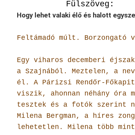
Fülszöveg:
Hogy lehet valaki élő és halott egysz
Feltámadó múlt. Borzongató v
Egy viharos decemberi éjszak
a Szajnából. Meztelen, a nev
él. A Párizsi Rendőr-Főkapit
viszik, ahonnan néhány óra m
tesztek és a fotók szerint n
Milena Bergman, a híres zong
lehetetlen. Milena több mint