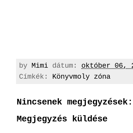
by
Mimi
dátum:
október 06, 
Címkék:
Könyvmoly zóna
Nincsenek megjegyzések:
Megjegyzés küldése