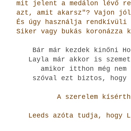
mit jelent a medálon lévő re
azt, amit akarsz"? Vajon jól
És úgy használja rendkívüli 
Siker vagy bukás koronázza k
Bár már kezdek kinőni Ho
Layla már akkor is szemet
amikor itthon még nem 
szóval ezt biztos, hogy
A szerelem kísérth
Leeds azóta tudja, hogy L