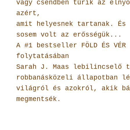
vagy csendben tűrik az elnyo
azért,
amit helyesnek tartanak. És 
sosem volt az erősségük...
A #1 bestseller FÖLD ÉS VÉR 
folytatásában
Sarah J. Maas lebilincselő t
robbanásközeli állapotban lé
világról és azokról, akik bá
megmentsék.