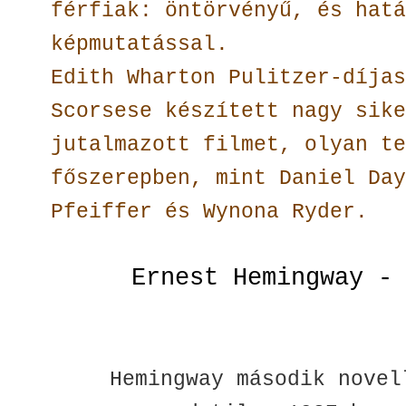
férfiak: öntörvényű, és hatá
képmutatással.
Edith Wharton Pulitzer-díjas
Scorsese készített nagy sike
jutalmazott filmet, olyan te
főszerepben, mint Daniel Day
Pfeiffer és Wynona Ryder.
Ernest Hemingway -
Hemingway második novel