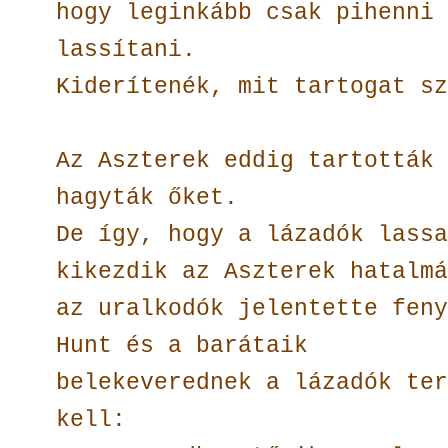
hogy leginkább csak pihenni 
lassítani.
Kiderítenék, mit tartogat sz
Az Aszterek eddig tartották 
hagyták őket.
De így, hogy a lázadók lassa
kikezdik az Aszterek hatalmá
az uralkodók jelentette feny
Hunt és a barátaik
belekeverednek a lázadók ter
kell: